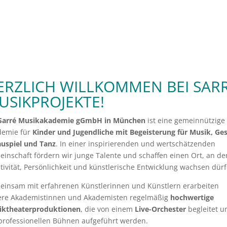
ERZLICH WILLKOMMEN BEI SAR
USIKPROJEKTE!
Sarré Musikakademie gGmbH in München
ist eine gemeinnützige
demie für
Kinder und Jugendliche mit Begeisterung für Musik, Ge
uspiel und Tanz
. In einer inspirierenden und wertschätzenden
inschaft fördern wir junge Talente und schaffen einen Ort, an d
tivität, Persönlichkeit und künstlerische Entwicklung wachsen dürf
insam mit erfahrenen Künstlerinnen und Künstlern erarbeiten
ere Akademistinnen und Akademisten regelmäßig
hochwertige
iktheaterproduktionen
, die von einem
Live-Orchester
begleitet u
professionellen Bühnen aufgeführt werden.