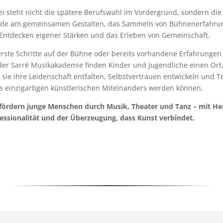
i steht nicht die spätere Berufswahl im Vordergrund, sondern die
ude am gemeinsamen Gestalten, das Sammeln von Bühnenerfahru
Entdecken eigener Stärken und das Erleben von Gemeinschaft.
rste Schritte auf der Bühne oder bereits vorhandene Erfahrungen
der Sarré Musikakademie finden Kinder und Jugendliche einen Ort
sie ihre Leidenschaft entfalten, Selbstvertrauen entwickeln und Te
s einzigartigen künstlerischen Miteinanders werden können.
fördern junge Menschen durch Musik, Theater und Tanz – mit He
essionalität und der Überzeugung, dass Kunst verbindet.