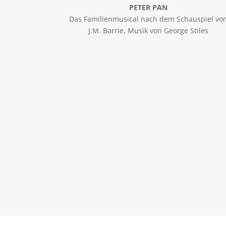
PETER PAN
Das Familienmusical nach dem Schauspiel vo
J.M. Barrie, Musik von George Stiles