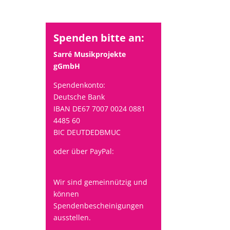
Spenden bitte an:
Sarré Musikprojekte
gGmbH
Spendenkonto:
Deutsche Bank
IBAN DE67 7007 0024 0881
4485 60
BIC DEUTDEDBMUC
oder über PayPal:
Wir sind gemeinnützig und
können
Spendenbescheinigungen
ausstellen.