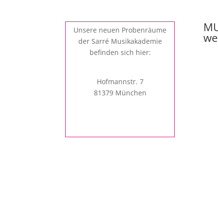
MU
Unsere neuen Probenräume
we
der Sarré Musikakademie
befinden sich hier:
Hofmannstr. 7
81379 München