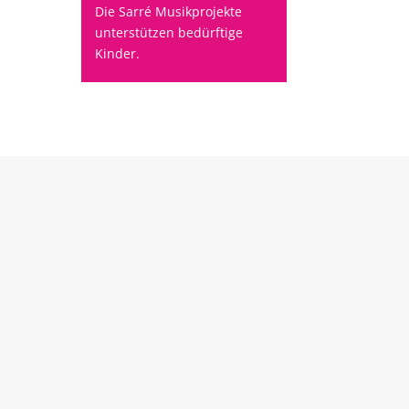
Die Sarré Musikprojekte
unterstützen bedürftige
Kinder.
 & Dance!