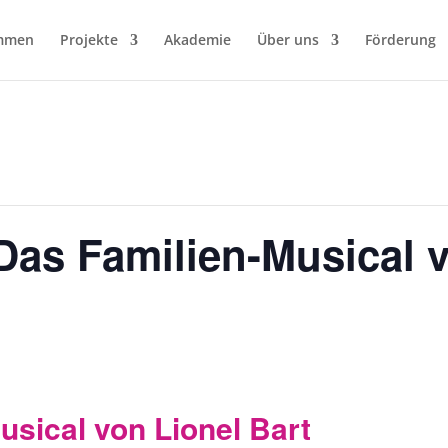
mmen
Projekte
Akademie
Über uns
Förderung
 Das Familien-Musical 
sical von Lionel Bart