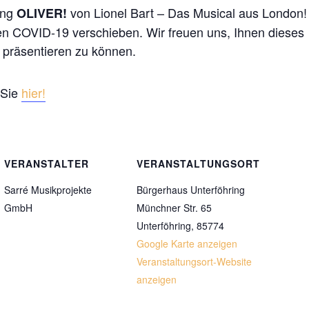
ing
von Lionel Bart – Das Musical aus London! 
OLIVER!
en COVID-19 verschieben. Wir freuen uns, Ihnen dieses
 präsentieren zu können.
 Sie
hier!
VERANSTALTER
VERANSTALTUNGSORT
Sarré Musikprojekte
Bürgerhaus Unterföhring
GmbH
Münchner Str. 65
Unterföhring
,
85774
Google Karte anzeigen
Veranstaltungsort-Website
anzeigen