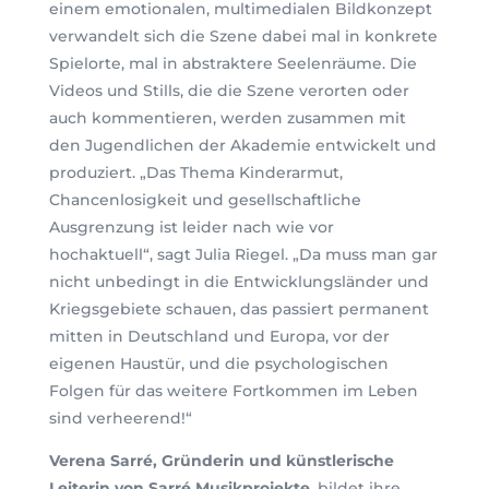
einem emotionalen, multimedialen Bildkonzept
verwandelt sich die Szene dabei mal in konkrete
Spielorte, mal in abstraktere Seelenräume. Die
Videos und Stills, die die Szene verorten oder
auch kommentieren, werden zusammen mit
den Jugendlichen der Akademie entwickelt und
produziert. „Das Thema Kinderarmut,
Chancenlosigkeit und gesellschaftliche
Ausgrenzung ist leider nach wie vor
hochaktuell“, sagt Julia Riegel. „Da muss man gar
nicht unbedingt in die Entwicklungsländer und
Kriegsgebiete schauen, das passiert permanent
mitten in Deutschland und Europa, vor der
eigenen Haustür, und die psychologischen
Folgen für das weitere Fortkommen im Leben
sind verheerend!“
Verena Sarré, Gründerin und künstlerische
Leiterin von Sarré Musikprojekte
, bildet ihre