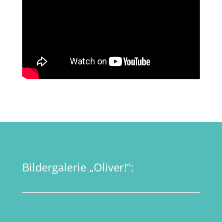
Bildergalerie „Oliver!“: