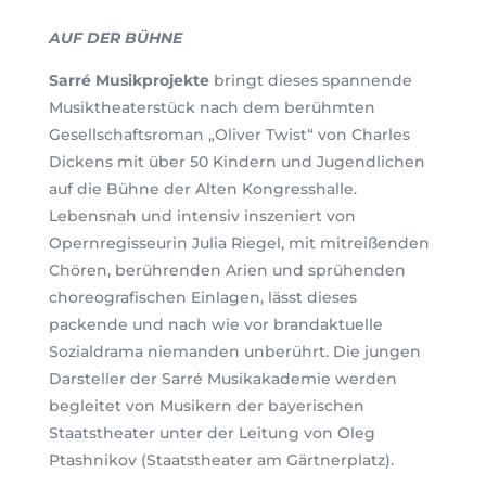
AUF DER BÜHNE
Sarré Musikprojekte
bringt dieses spannende
Musiktheaterstück nach dem berühmten
Gesellschaftsroman „Oliver Twist“ von Charles
Dickens mit über 50 Kindern und Jugendlichen
auf die Bühne der Alten Kongresshalle.
Lebensnah und intensiv inszeniert von
Opernregisseurin Julia Riegel, mit mitreißenden
Chören, berührenden Arien und sprühenden
choreografischen Einlagen, lässt dieses
packende und nach wie vor brandaktuelle
Sozialdrama niemanden unberührt. Die jungen
Darsteller der Sarré Musikakademie werden
begleitet von Musikern der bayerischen
Staatstheater unter der Leitung von Oleg
Ptashnikov (Staatstheater am Gärtnerplatz).