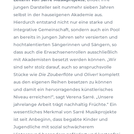
jungen Darsteller seit nunmehr sieben Jahren
selbst in der hauseigenen Akademie aus.
Hierdurch entstand nicht nur eine starke und
integrative Gemeinschaft, sondern auch ein Pool
an bereits in jungen Jahren sehr versierten und
hochtalentierten Sängerinnen und Sängern, so
dass auch die Erwachsenenrollen ausschließlich
mit Akademisten besetzt werden können. „Wir
sind sehr stolz darauf, auch so anspruchsvolle
Stücke wie
Die Zauberflöte
und
Oliver!
komplett
aus den eigenen Reihen besetzen zu können
und damit ein hervorragendes künstlerisches
Niveau erreichen!“, sagt Verena Sarré. „Unsere
jahrelange Arbeit trägt nachhaltig Früchte.“ Ein
wesentliches Merkmal von Sarré Musikprojekte
ist seit Anbeginn, dass begabte Kinder und
Jugendliche mit sozial schwächerem