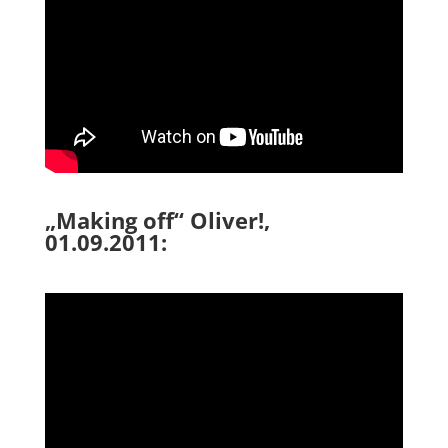
„Making off“ Oliver!,
01.09.2011: