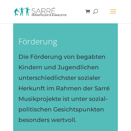
Förderung
Die Förderung von begabten
Kindern und Jugendlichen
unterschiedlichster sozialer
Herkunft im Rahmen der Sarré
Musikprojekte ist unter sozial-
politischen Gesichtspunkten
besonders wertvoll.