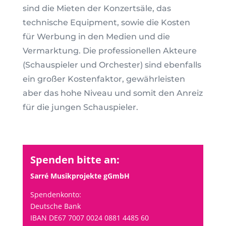
sind die Mieten der Konzertsäle, das
technische Equipment, sowie die Kosten
für Werbung in den Medien und die
Vermarktung. Die professionellen Akteure
(Schauspieler und Orchester) sind ebenfalls
ein großer Kostenfaktor, gewährleisten
aber das hohe Niveau und somit den Anreiz
für die jungen Schauspieler.
Spenden bitte an:
Sarré Musikprojekte gGmbH
Spendenkonto:
Deutsche Bank
IBAN DE67 7007 0024 0881 4485 60