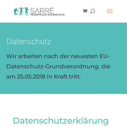
Datenschutz
Wir arbeiten nach der neuesten EU-
Datenschutz-Grundverordnung, die
am 25.05.2018 in Kraft tritt.
Datenschutzerklärung