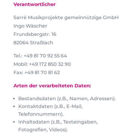
Verantwortlicher
Sarré Musikprojekte gemeinnützige GmbH
Ingo Wäscher
Frundsbergstr. 16
82064 Straßlach
Tel.: +49 81 70 92 55 64
Mobil: +49 172 850 32 90
Fax: +49 81 70 81 62
Arten der verarbeiteten Daten:
Bestandsdaten (z.B., Namen, Adressen).
Kontaktdaten (z.B., E-Mail,
Telefonnummern).
Inhaltsdaten (z.B., Texteingaben,
Fotografien, Videos).