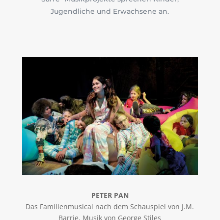
Jugendliche und Erwachsene an.
PETER PAN
Das Familienmusical nach dem Schauspiel von J.M.
Barrie, Musik von George Stiles