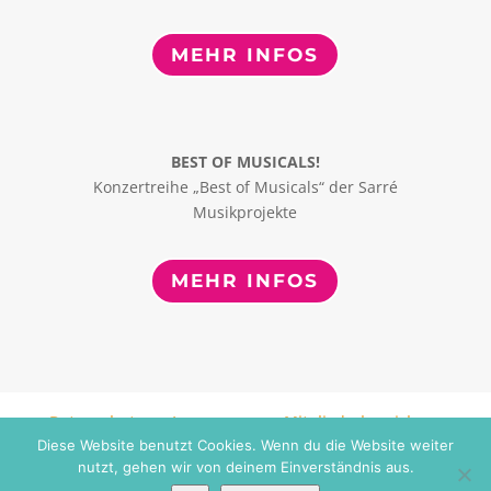
MEHR INFOS
BEST OF MUSICALS!
Konzertreihe „Best of Musicals“ der Sarré
Musikprojekte
MEHR INFOS
Datenschutz
Impressum
Mitgliederbereich
Diese Website benutzt Cookies. Wenn du die Website weiter
nutzt, gehen wir von deinem Einverständnis aus.