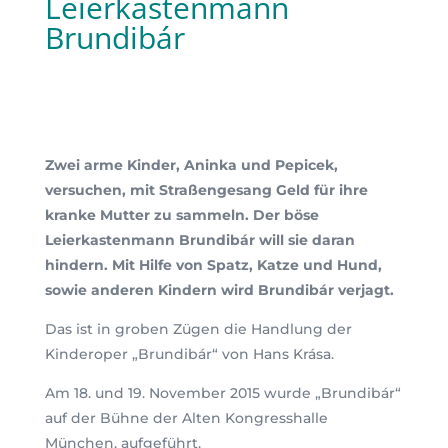
Leierkastenmann
Brundibár
Zwei arme Kinder, Aninka und Pepicek,
versuchen, mit Straßengesang Geld für ihre
kranke Mutter zu sammeln. Der böse
Leierkastenmann Brundibár will sie daran
hindern. Mit Hilfe von Spatz, Katze und Hund,
sowie anderen Kindern wird Brundibár verjagt.
Das ist in groben Zügen die Handlung der
Kinderoper „Brundibár“ von Hans Krása.
Am 18. und 19. November 2015 wurde „Brundibár“
auf der Bühne der Alten Kongresshalle
München, aufgeführt.