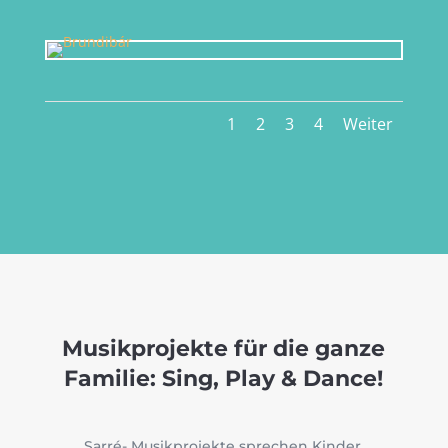
1
2
3
4
Weiter
Musikprojekte für die ganze
Familie: Sing, Play & Dance!
Sarré- Musikprojekte sprechen Kinder,