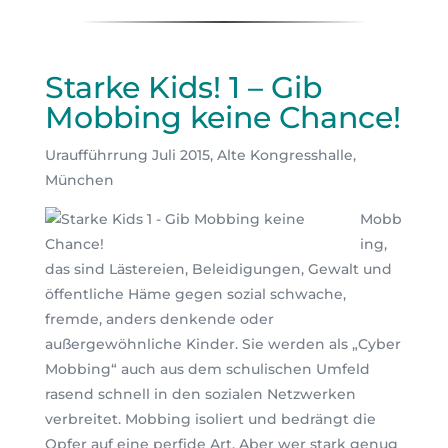
Starke Kids! 1 – Gib
Mobbing keine Chance!
Uraufführrung Juli 2015, Alte Kongresshalle,
München
Mobb
ing,
das sind Lästereien, Beleidigungen, Gewalt und
öffentliche Häme gegen sozial schwache,
fremde, anders denkende oder
außergewöhnliche Kinder. Sie werden als „Cyber
Mobbing“ auch aus dem schulischen Umfeld
rasend schnell in den sozialen Netzwerken
verbreitet. Mobbing isoliert und bedrängt die
Opfer auf eine perfide Art. Aber wer stark genug