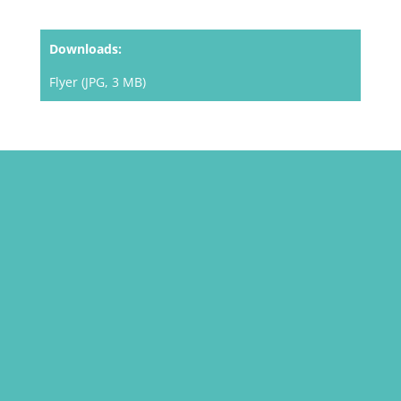
Downloads:
Flyer (JPG, 3 MB)
STARKE KIDS 1, 2 und 3