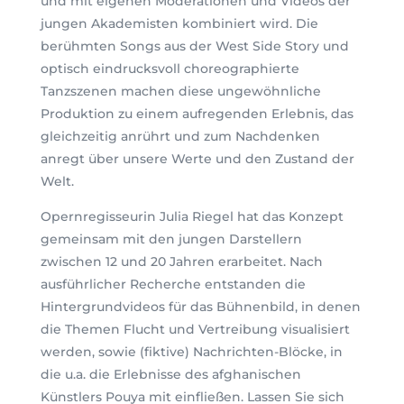
und mit eigenen Moderationen und Videos der
jungen Akademisten kombiniert wird. Die
berühmten Songs aus der West Side Story und
optisch eindrucksvoll choreographierte
Tanzszenen machen diese ungewöhnliche
Produktion zu einem aufregenden Erlebnis, das
gleichzeitig anrührt und zum Nachdenken
anregt über unsere Werte und den Zustand der
Welt.
Opernregisseurin Julia Riegel hat das Konzept
gemeinsam mit den jungen Darstellern
zwischen 12 und 20 Jahren erarbeitet. Nach
ausführlicher Recherche entstanden die
Hintergrundvideos für das Bühnenbild, in denen
die Themen Flucht und Vertreibung visualisiert
werden, sowie (fiktive) Nachrichten-Blöcke, in
die u.a. die Erlebnisse des afghanischen
Künstlers Pouya mit einfließen. Lassen Sie sich