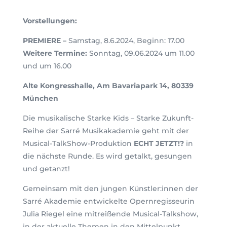
Vorstellungen:
PREMIERE –
Samstag, 8.6.2024, Beginn: 17.00
Weitere Termine:
Sonntag, 09.06.2024 um 11.00
und um 16.00
Alte Kongresshalle, Am Bavariapark 14, 80339
München
Die musikalische Starke Kids – Starke Zukunft-
Reihe der Sarré Musikakademie geht mit der
Musical-TalkShow-Produktion
ECHT JETZT!?
in
die nächste Runde. Es wird getalkt, gesungen
und getanzt!
Gemeinsam mit den jungen Künstler:innen der
Sarré Akademie entwickelte Opernregisseurin
Julia Riegel eine mitreißende Musical-Talkshow,
in der aktuelle Themen in den Mittelpunkt