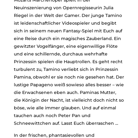
Mozarts Märchenoper spielt in der
Neuinszenierung von Opernregisseurin Julia
Riegel in der Welt der Gamer. Der junge Tamino
ist leidenschaftlicher Videospieler und begibt
sich in seinem neuen
Fantasy-Spiel mit Euch auf
eine Reise durch ein magisches Zauberland. Ein
gewitzter Vogelfänger, eine eigenwillige Flöte
und eine schillernde, durchaus wehrhafte
Prinzessin spielen die Hauptrollen. Es geht recht
turbulent zu, Tamino verliebt sich in Prinzessin
Pamina, obwohl er sie noch nie gesehen hat. Der
lustige Papageno weiß sowieso alles besser – wie
die Erwachsenen eben auch. Paminas Mutter,
die Königin der Nacht, ist vielleicht doch nicht so
böse, wie alle immer glauben. Und auf einmal
tauchen auch noch Peter Pan und
Schneewittchen auf. Lasst Euch überraschen …
In der frischen, phantasievollen und