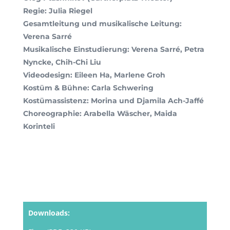
Regie: Julia Riegel
Gesamtleitung und musikalische Leitung:
Verena Sarré
Musikalische Einstudierung: Verena Sarré, Petra
Nyncke, Chih-Chi Liu
Videodesign: Eileen Ha, Marlene Groh
Kostüm & Bühne: Carla Schwering
Kostümassistenz:
Morina und Djamila Ach-Jaffé
Choreographie: Arabella Wäscher, Maida
Korinteli
Downloads: