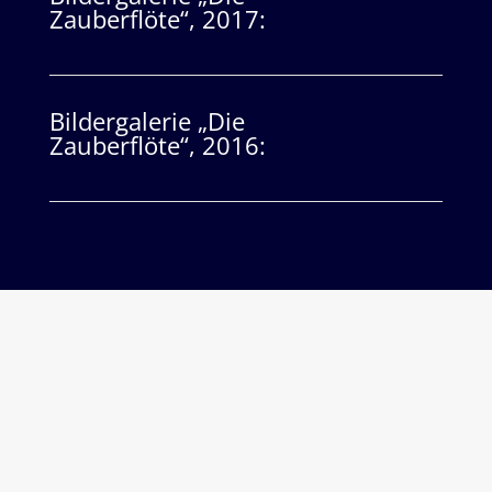
Zauberflöte“, 2017:
Bildergalerie „Die
Zauberflöte“, 2016:
Musikprojekte für die ganze
Familie: Sing, Play & Dance!