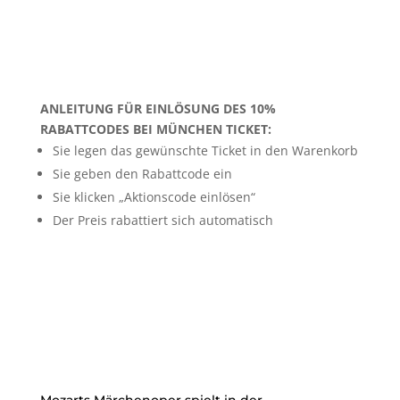
Zusätzlich vergünstigte Familienpakete bei
München Ticket!
ANLEITUNG FÜR EINLÖSUNG DES 10%
RABATTCODES BEI MÜNCHEN TICKET:
Sie legen das gewünschte Ticket in den Warenkorb
Sie geben den Rabattcode ein
Sie klicken „Aktionscode einlösen“
Der Preis rabattiert sich automatisch