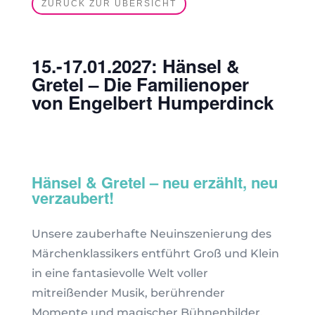
ZURÜCK ZUR ÜBERSICHT
15.-17.01.2027: Hänsel &
Gretel – Die Familienoper
von Engelbert Humperdinck
Hänsel & Gretel – neu erzählt, neu
verzaubert!
Unsere zauberhafte Neuinszenierung des
Märchenklassikers entführt Groß und Klein
in eine fantasievolle Welt voller
mitreißender Musik, berührender
Momente und magischer Bühnenbilder.