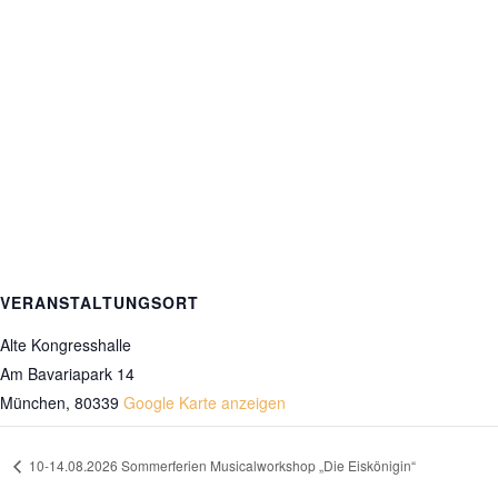
VERANSTALTUNGSORT
Alte Kongresshalle
Am Bavariapark 14
München
,
80339
Google Karte anzeigen
10-14.08.2026 Sommerferien Musicalworkshop „Die Eiskönigin“