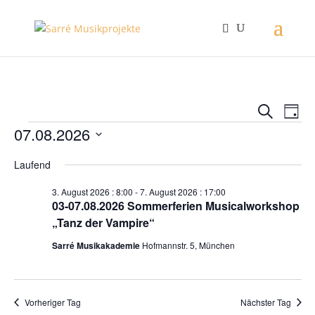
Verans
Ver
Suche
Tag
Ans
Suche
Veranstaltungen
07.08.2026
Nav
und
Datum
Ansich
Laufend
wählen.
Naviga
3. August 2026 : 8:00
-
7. August 2026 : 17:00
03-07.08.2026 Sommerferien Musicalworkshop
„Tanz der Vampire“
Sarré Musikakademie
Hofmannstr. 5, München
Vorheriger Tag
Nächster Tag