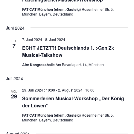
FAT CAT München (ehem. Gasteig)
Rosenheimer Str. 5,
München, Bayern, Deutschland
Juni 2024
7. Juni 2024
-
8. Juni 2024
FR.
7
ECHT JETZT?! Deutschlands 1. >Gen Z<
Musical-Talkshow
Alte Kongresshalle
Am Bavariapark 14, München
Juli 2024
29. Juli 2024 : 10:00
-
2. August 2024 : 16:00
MO.
29
Sommerferien Musical-Workshop „Der König
der Löwen“
FAT CAT München (ehem. Gasteig)
Rosenheimer Str. 5,
München, Bayern, Deutschland
August 2024