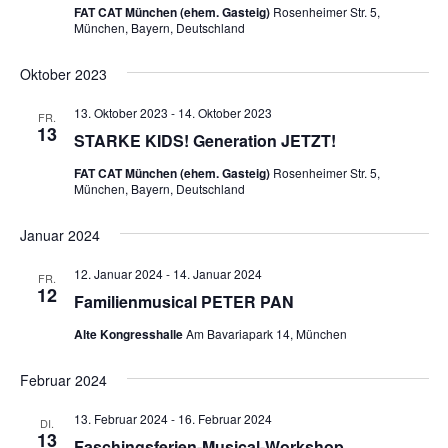
FAT CAT München (ehem. Gasteig)
Rosenheimer Str. 5,
München, Bayern, Deutschland
Oktober 2023
13. Oktober 2023
-
14. Oktober 2023
FR.
13
STARKE KIDS! Generation JETZT!
FAT CAT München (ehem. Gasteig)
Rosenheimer Str. 5,
München, Bayern, Deutschland
Januar 2024
12. Januar 2024
-
14. Januar 2024
FR.
12
Familienmusical PETER PAN
Alte Kongresshalle
Am Bavariapark 14, München
Februar 2024
13. Februar 2024
-
16. Februar 2024
DI.
13
Faschingsferien-Musical-Workshop