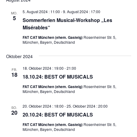
5. August 2024 : 11:00
-
9. August 2024 : 17:00
MO.
5
Sommerferien Musical-Workshop „Les
Misérables“
FAT CAT München (ehem. Gasteig)
Rosenheimer Str. 5,
München, Bayern, Deutschland
Oktober 2024
18. Oktober 2024 : 19:00
-
21:00
FR.
18
18.10.24: BEST OF MUSICALS
FAT CAT München (ehem. Gasteig)
Rosenheimer Str. 5,
München, Bayern, Deutschland
20. Oktober 2024 : 18:00
-
25. Oktober 2024 : 20:00
SO.
20
20.10.24: BEST OF MUSICALS
FAT CAT München (ehem. Gasteig)
Rosenheimer Str. 5,
München, Bayern, Deutschland