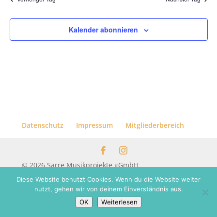
Kalender abonnieren
Datenschutz
Impressum
Mitgliederbereich
© 2026 Sarre Musikprojekte gGmbH
Diese Website benutzt Cookies. Wenn du die Website weiter
nutzt, gehen wir von deinem Einverständnis aus.
OK
Weiterlesen