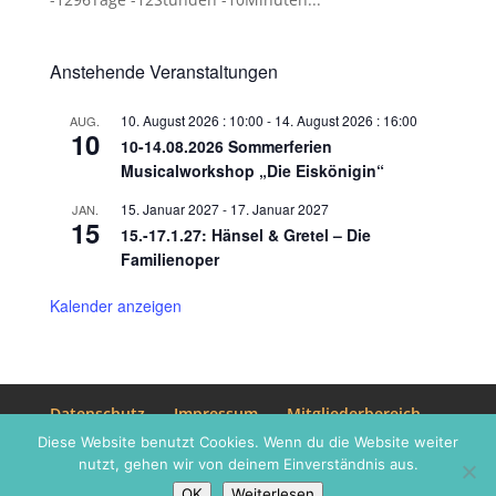
Anstehende Veranstaltungen
10. August 2026 : 10:00
-
14. August 2026 : 16:00
AUG.
10
10-14.08.2026 Sommerferien
Musicalworkshop „Die Eiskönigin“
15. Januar 2027
-
17. Januar 2027
JAN.
15
15.-17.1.27: Hänsel & Gretel – Die
Familienoper
Kalender anzeigen
Datenschutz
Impressum
Mitgliederbereich
Diese Website benutzt Cookies. Wenn du die Website weiter
nutzt, gehen wir von deinem Einverständnis aus.
OK
Weiterlesen