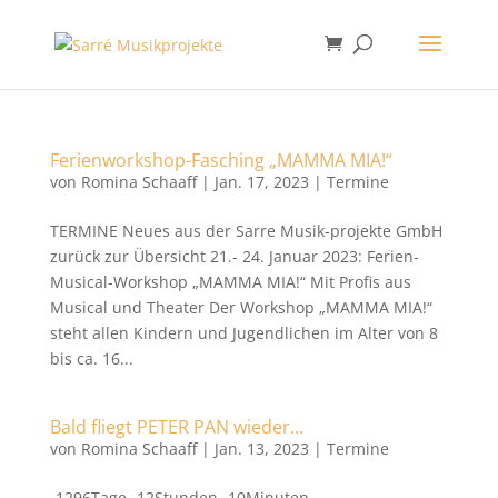
Ferienworkshop-Fasching „MAMMA MIA!“
von
Romina Schaaff
|
Jan. 17, 2023
|
Termine
TERMINE Neues aus der Sarre Musik-projekte GmbH
zurück zur Übersicht 21.- 24. Januar 2023: Ferien-
Musical-Workshop „MAMMA MIA!“ Mit Profis aus
Musical und Theater Der Workshop „MAMMA MIA!“
steht allen Kindern und Jugendlichen im Alter von 8
bis ca. 16...
Bald fliegt PETER PAN wieder…
von
Romina Schaaff
|
Jan. 13, 2023
|
Termine
-1296Tage -12Stunden -10Minuten...